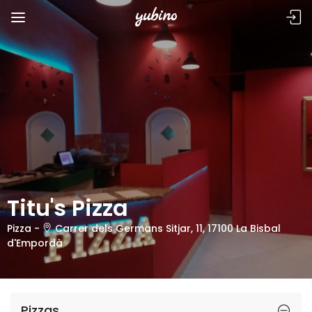
Titu's Pizza
Pizza -
Carrer dels Germans Sitjar, 11, 17100 La Bisbal
d'Empordà
Pizzas